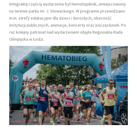
Integralną częścią wydarzenia był Hematopiknik, umiejscowiony
na terenie parku im. J. Słowackiego. W programie przewidziano
m.in. strefy edukacyjne dla dzieci i dorosłych, obecność
instytucji publicznych, animacje, koncerty oraz poczęstunek. Po
raz kolejny patronat nad wydarzeniem objęła Regionalna Rada
Olimpijska w Łodzi.