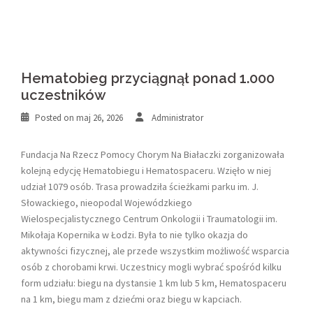
Hematobieg przyciągnął ponad 1.000
uczestników
Posted on
maj 26, 2026
Administrator
Fundacja Na Rzecz Pomocy Chorym Na Białaczki zorganizowała
kolejną edycję Hematobiegu i Hematospaceru. Wzięło w niej
udział 1079 osób. Trasa prowadziła ścieżkami parku im. J.
Słowackiego, nieopodal Wojewódzkiego
Wielospecjalistycznego Centrum Onkologii i Traumatologii im.
Mikołaja Kopernika w Łodzi. Była to nie tylko okazja do
aktywności fizycznej, ale przede wszystkim możliwość wsparcia
osób z chorobami krwi. Uczestnicy mogli wybrać spośród kilku
form udziału: biegu na dystansie 1 km lub 5 km, Hematospaceru
na 1 km, biegu mam z dziećmi oraz biegu w kapciach.