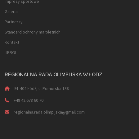
Imprezy sportowe
Galeria
Partnerzy
Standard ochrony małoletnich
Kontakt
RROl
REGIONALNA RADA OLIMPIJSKA W ŁODZI
91-404 Łódź, ul.Pomorska 138
+48 42 678 60 70
regionalna.rada.olimpijska@gmail.com